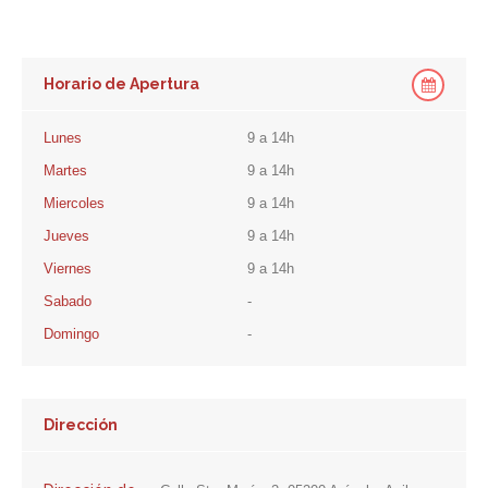
Horario de Apertura
Lunes
9 a 14h
Martes
9 a 14h
Miercoles
9 a 14h
Jueves
9 a 14h
Viernes
9 a 14h
Sabado
-
Domingo
-
Dirección