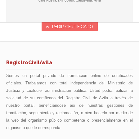
calle Nueva, s/n, 05480, Candeleda, Ávila
PEDIR CERTIFICADO
RegistroCivilAvila
Somos un portal privado de tramitación online de certificados
oficiales. Trabajamos con total independencia del Ministerio de
Justicia y cualquier administración pública. Usted podrá realizar la
solicitud de su certificado del Registro Civil de Avila a través de
nuestro portal, beneficiándose así de nuestras gestiones de
tramitación, seguimiento y reclamación, o bien hacerlo por medio de
la web del organismo público competente o presencialmente en el
organismo que le corresponda.